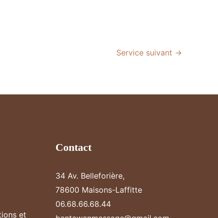
Service suivant
→
Contact
34 Av. Belleforière,
78600 Maisons-Laffitte
06.68.66.68.44
tions et